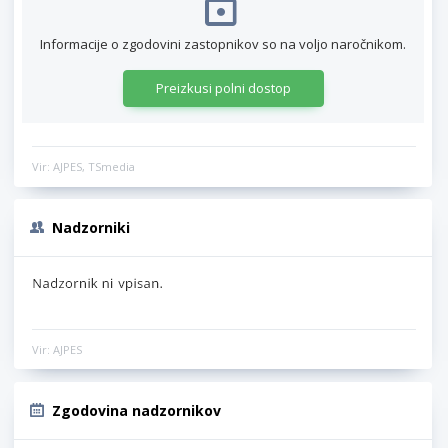
Informacije o zgodovini zastopnikov so na voljo naročnikom.
Preizkusi polni dostop
Vir: AJPES, TSmedia
Nadzorniki
Vir: AJPES
Zgodovina nadzornikov