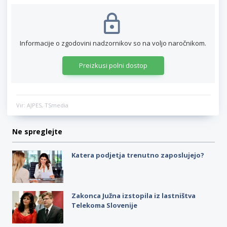
Informacije o zgodovini nadzornikov so na voljo naročnikom.
Preizkusi polni dostop
Vir: AJPES, TSmedia
Ne spreglejte
Katera podjetja trenutno zaposlujejo?
Zakonca Južna izstopila iz lastništva
Telekoma Slovenije