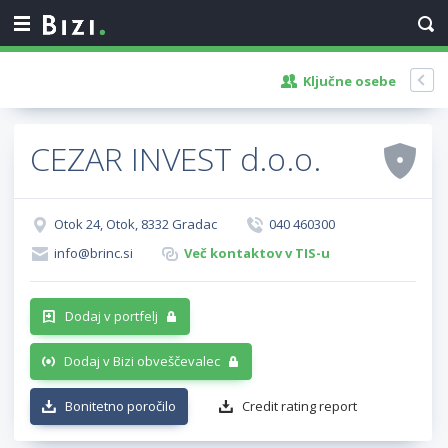
Ključne osebe
CEZAR INVEST d.o.o.
Otok 24, Otok, 8332 Gradac
040 460300
info@brinc.si
Več kontaktov v TIS-u
Dodaj v portfelj
Dodaj v Bizi obveščevalec
Bonitetno poročilo
Credit rating report