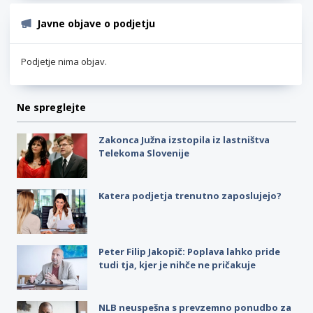
Javne objave o podjetju
Podjetje nima objav.
Ne spreglejte
Zakonca Južna izstopila iz lastništva
Telekoma Slovenije
Katera podjetja trenutno zaposlujejo?
Peter Filip Jakopič: Poplava lahko pride
tudi tja, kjer je nihče ne pričakuje
NLB neuspešna s prevzemno ponudbo za