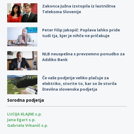
Zakonca Južna izstopila iz lastništva
Telekoma Slovenije
Peter Filip Jakopič: Poplava lahko pride
tudi tja, kjer je nihče ne pričakuje
NLB neuspešna s prevzemno ponudbo za
Addiko Bank
Če vaše podjetje veliko plačuje za
elektriko, storite to, kar so že storila
številna slovenska podjetja
Sorodna podjetja
LUCIJA KLAJNE s.p.
Jana Egart s.p.
Gabriela Vrbanič s.p.