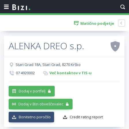
Matično podjetje
ALENKA DREO s.p.
Stari Grad 18A, Stari Grad, 8270 Krško
07 4920002
Več kontaktov v TIS-u
Dodaj v portfelj
Dodaj v Bizi obveščevalec
Bonitetno poročilo
Credit rating report