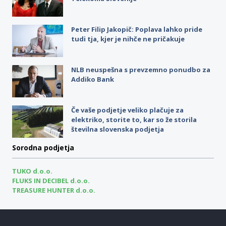
Peter Filip Jakopič: Poplava lahko pride
tudi tja, kjer je nihče ne pričakuje
NLB neuspešna s prevzemno ponudbo za
Addiko Bank
Če vaše podjetje veliko plačuje za
elektriko, storite to, kar so že storila
številna slovenska podjetja
Sorodna podjetja
TUKO d.o.o.
FLUKS IN DECIBEL d.o.o.
TREASURE HUNTER d.o.o.