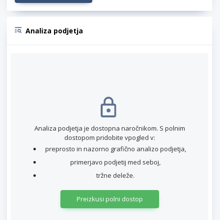
Analiza podjetja
Analiza podjetja je dostopna naročnikom. S polnim
dostopom pridobite vpogled v:
preprosto in nazorno grafično analizo podjetja,
primerjavo podjetij med seboj,
tržne deleže.
Preizkusi polni dostop