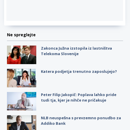
Ne spreglejte
Zakonca Južna izstopila iz lastništva
Telekoma Slovenije
Katera podjetja trenutno zaposlujejo?
Peter Filip Jakopič: Poplava lahko pride
tudi tja, kjer je nihče ne pričakuje
NLB neuspešna s prevzemno ponudbo za
Addiko Bank