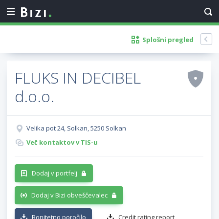
Splošni pregled
FLUKS IN DECIBEL
d.o.o.
Velika pot 24, Solkan, 5250 Solkan
Več kontaktov v TIS-u
Dodaj v portfelj
Dodaj v Bizi obveščevalec
Bonitetno poročilo
Credit rating report