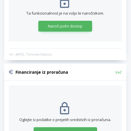
Ta funkcionalnost je na voljo le naročnikom.
Naroči polni dostop
Vir: AJPES, TSmedia (Status)
Financiranje iz proračuna
Več
Oglejte si podatke o prejetih sredstvih iz proračuna.