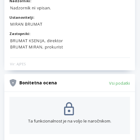
Nadzorniki:
Ustanovitelji:
Zastopniki:
Vir: AJPES
Bonitetna ocena
Vsi podatki
Ta funkcionalnost je na voljo le naročnikom.