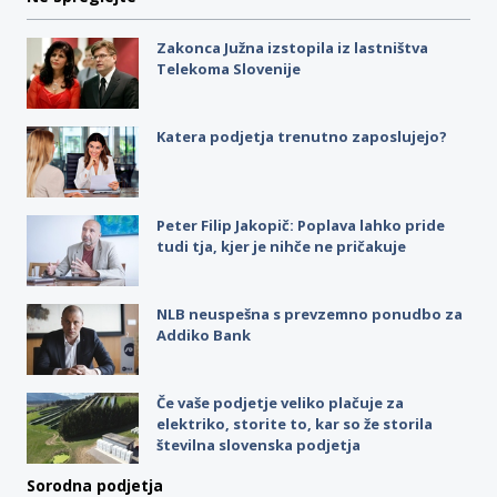
Zakonca Južna izstopila iz lastništva
Telekoma Slovenije
Katera podjetja trenutno zaposlujejo?
Peter Filip Jakopič: Poplava lahko pride
tudi tja, kjer je nihče ne pričakuje
NLB neuspešna s prevzemno ponudbo za
Addiko Bank
Če vaše podjetje veliko plačuje za
elektriko, storite to, kar so že storila
številna slovenska podjetja
Sorodna podjetja