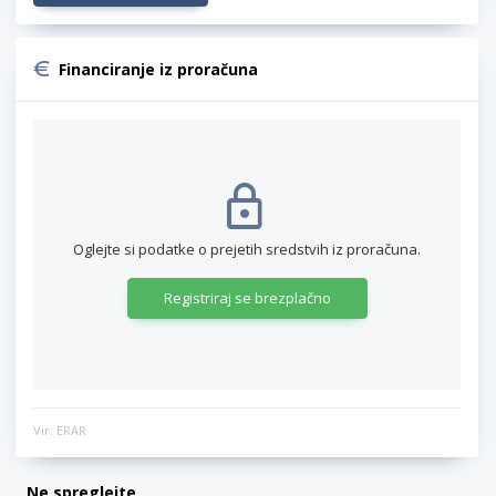
Financiranje iz proračuna
Oglejte si podatke o prejetih sredstvih iz proračuna.
Registriraj se brezplačno
Vir: ERAR
Ne spreglejte