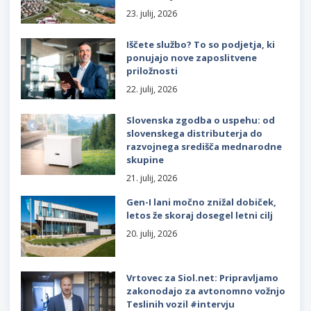
23. julij, 2026
Iščete službo? To so podjetja, ki
ponujajo nove zaposlitvene
priložnosti
22. julij, 2026
Slovenska zgodba o uspehu: od
slovenskega distributerja do
razvojnega središča mednarodne
skupine
21. julij, 2026
Gen-I lani močno znižal dobiček,
letos že skoraj dosegel letni cilj
20. julij, 2026
Vrtovec za Siol.net: Pripravljamo
zakonodajo za avtonomno vožnjo
Teslinih vozil #intervju