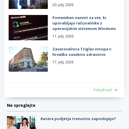
20. julij, 2026
Pomemben nasvet za vse, ki
uporabljajo računalnike z
operacijskim sistemom Windows
17. julij, 2026
Zavarovalnica Triglav vstopa v
hrvaško zasebno zdravstvo
17. julij, 2026
Prikaži več
Ne spreglejte
Katera podjetja trenutno zaposlujejo?