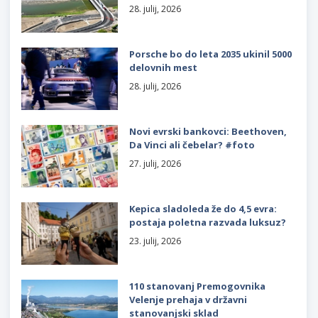
28. julij, 2026
Porsche bo do leta 2035 ukinil 5000
delovnih mest
28. julij, 2026
Novi evrski bankovci: Beethoven,
Da Vinci ali čebelar? #foto
27. julij, 2026
Kepica sladoleda že do 4,5 evra:
postaja poletna razvada luksuz?
23. julij, 2026
110 stanovanj Premogovnika
Velenje prehaja v državni
stanovanjski sklad