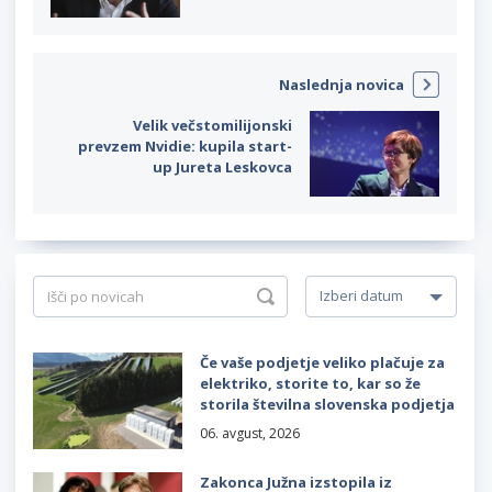
Naslednja novica
Velik večstomilijonski
prevzem Nvidie: kupila start-
up Jureta Leskovca
Če vaše podjetje veliko plačuje za
elektriko, storite to, kar so že
storila številna slovenska podjetja
06. avgust, 2026
Zakonca Južna izstopila iz