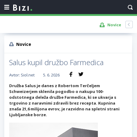
Novice
Novice
Salus kupil družbo Farmedica
Avtor: Siol.net
5. 6. 2026
Družba Salus je danes z Robertom Terčeljem
Schweizerjem sklenila pogodbo o nakupu 100-
odstotnega deleža družbe Farmedica, ki se ukvarja s
trgovino z naravnimi zdravili brez recepta. Kupnina
znaša 21,6 milijona evrov, je razvidno na spletni strani
Ljubljanske borze.