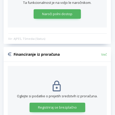
Ta funkcionalnost je na voljo le naročnikom.
Naroči polni dostop
Vir: AJPES, TSmedia (Status)
Financiranje iz proračuna
Več
Oglejte si podatke o prejetih sredstvih iz proračuna.
Registriraj se brezplačno