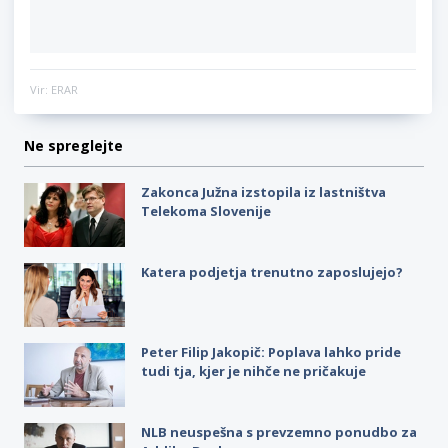
Vir: ERAR
Ne spreglejte
Zakonca Južna izstopila iz lastništva
Telekoma Slovenije
Katera podjetja trenutno zaposlujejo?
Peter Filip Jakopič: Poplava lahko pride
tudi tja, kjer je nihče ne pričakuje
NLB neuspešna s prevzemno ponudbo za