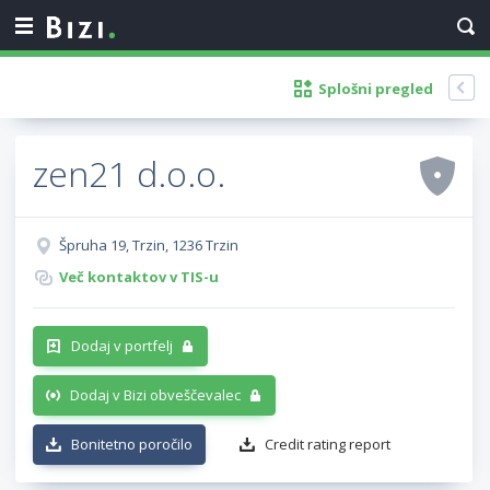
Splošni pregled
zen21 d.o.o.
Špruha 19, Trzin, 1236 Trzin
Več kontaktov v TIS-u
Dodaj v portfelj
Dodaj v Bizi obveščevalec
Bonitetno poročilo
Credit rating report