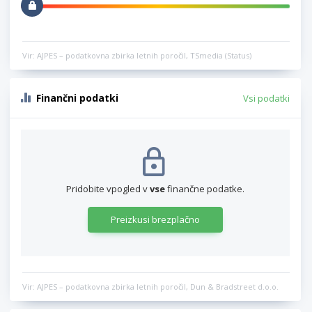
Vir: AJPES – podatkovna zbirka letnih poročil, TSmedia (Status)
Finančni podatki
Vsi podatki
Pridobite vpogled v
vse
finančne podatke.
Preizkusi brezplačno
Vir: AJPES – podatkovna zbirka letnih poročil, Dun & Bradstreet d.o.o.