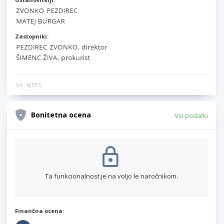
Zastopniki:
Vir: AJPES
Bonitetna ocena
Vsi podatki
Ta funkcionalnost je na voljo le naročnikom.
Finančna ocena: