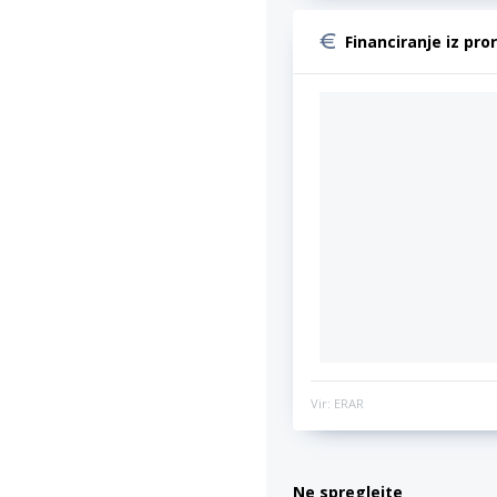
Financiranje iz pro
Vir: ERAR
Ne spreglejte