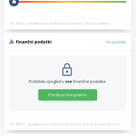
Vir: AJPES – podatkovna zbirka letnih poročil, TSmedia (Status)
Finančni podatki
Vsi podatki
Pridobite vpogled v
vse
finančne podatke.
Preizkusi brezplačno
Vir: AJPES – podatkovna zbirka letnih poročil, Dun & Bradstreet d.o.o.