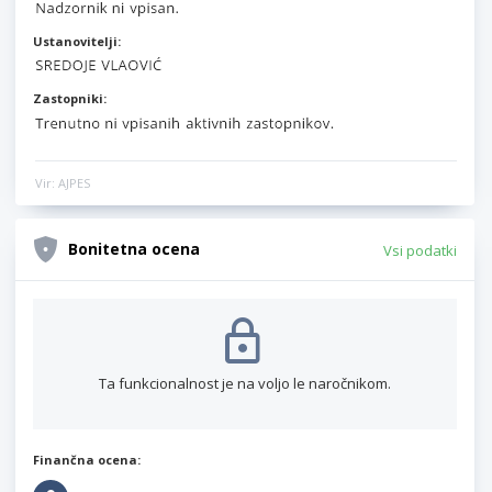
Ustanovitelji:
Zastopniki:
Vir: AJPES
Bonitetna ocena
Vsi podatki
Ta funkcionalnost je na voljo le naročnikom.
Finančna ocena: