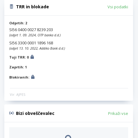
TRR in blokade
Vsi podatki
Odprtih: 2
SI56 0400 0027 8239 203
(odprt 1. 09. 2024, OTP banka d.d.)
SI56 3300 0001 1896 168
(odprt 13. 10. 2022, Addiko Bank d.d.)
Tuji TRR: 0
Zaprtih: 1
Blokiranih:
Vir: AJPES
Bizi obveščevalec
Prikaži vse