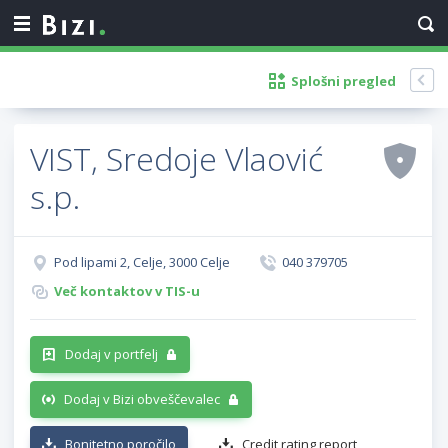
Splošni pregled
VIST, Sredoje Vlaović
s.p.
Pod lipami 2, Celje, 3000 Celje
040 379705
Več kontaktov v TIS-u
Dodaj v portfelj
Dodaj v Bizi obveščevalec
Bonitetno poročilo
Credit rating report