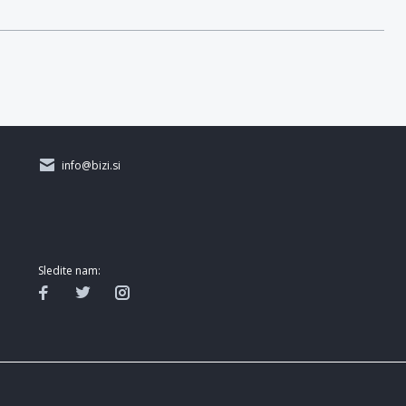
info@bizi.si
Sledite nam: