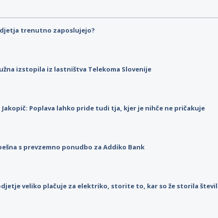
djetja trenutno zaposlujejo?
užna izstopila iz lastništva Telekoma Slovenije
p Jakopič: Poplava lahko pride tudi tja, kjer je nihče ne pričakuje
pešna s prevzemno ponudbo za Addiko Bank
djetje veliko plačuje za elektriko, storite to, kar so že storila štev