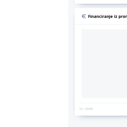
Financiranje iz pro
Vir: ERAR