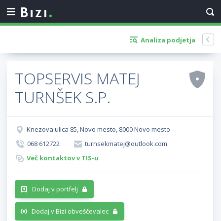
Analiza podjetja
TOPSERVIS MATEJ
TURNŠEK S.P.
Knezova ulica 85, Novo mesto, 8000 Novo mesto
068 612722
turnsekmatej@outlook.com
Več kontaktov v TIS-u
Dodaj v portfelj
Dodaj v Bizi obveščevalec