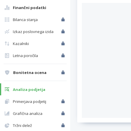
Finančni podatki
Bilanca stanja
Izkaz poslovnega izida
Kazalniki
Letna poročila
Bonitetna ocena
Analiza podjetja
Primerjava podjetij
Grafična analiza
Tržni delež