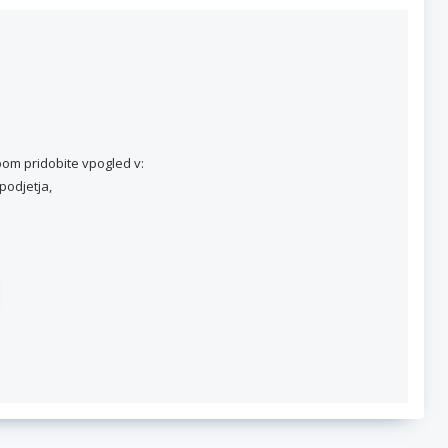
om pridobite vpogled v:
podjetja,