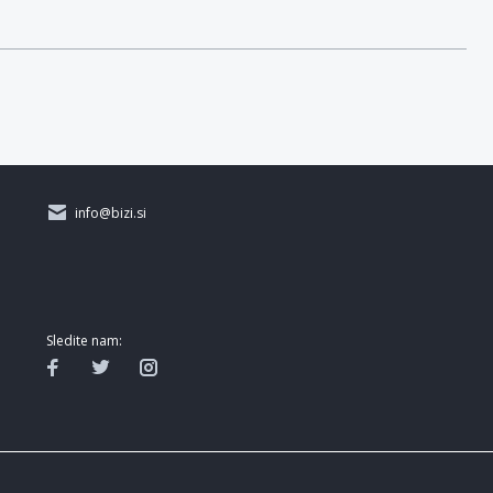
info@bizi.si
Sledite nam: