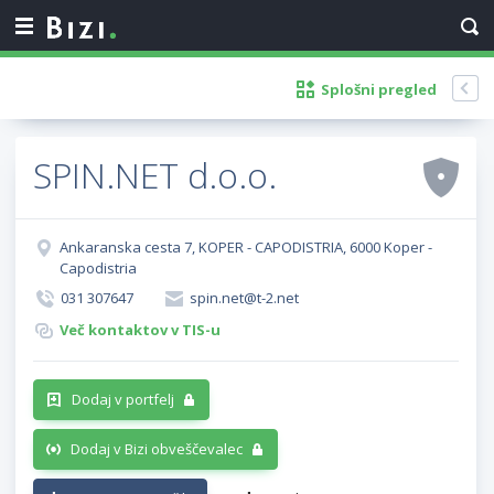
Splošni pregled
SPIN.NET d.o.o.
Ankaranska cesta 7, KOPER - CAPODISTRIA, 6000 Koper -
Capodistria
031 307647
spin.net@t-2.net
Več kontaktov v TIS-u
Dodaj v portfelj
Dodaj v Bizi obveščevalec