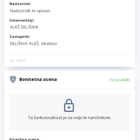
Nadzorniki:
Ustanovitelji:
Zastopniki:
Vir: AJPES
Bonitetna ocena
Vsi podatki
Ta funkcionalnost je na voljo le naročnikom.
Finančna ocena: