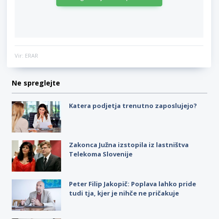
Vir: ERAR
Ne spreglejte
Katera podjetja trenutno zaposlujejo?
Zakonca Južna izstopila iz lastništva
Telekoma Slovenije
Peter Filip Jakopič: Poplava lahko pride
tudi tja, kjer je nihče ne pričakuje