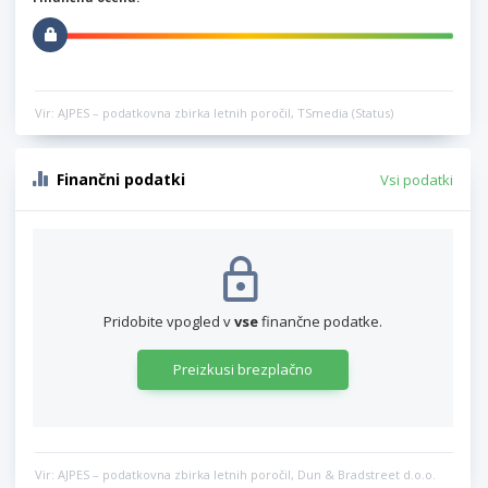
Vir: AJPES – podatkovna zbirka letnih poročil, TSmedia (Status)
Finančni podatki
Vsi podatki
Pridobite vpogled v
vse
finančne podatke.
Preizkusi brezplačno
Vir: AJPES – podatkovna zbirka letnih poročil, Dun & Bradstreet d.o.o.