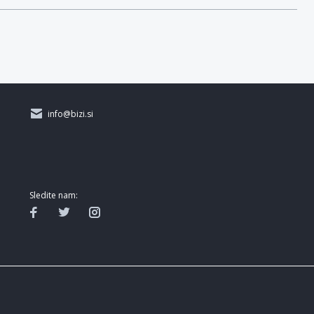
info@bizi.si
Sledite nam: