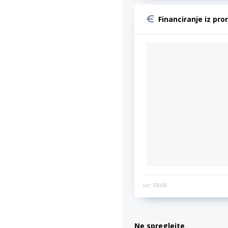
Financiranje iz pro
Vir: ERAR
Ne spreglejte