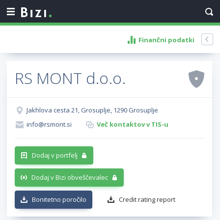
Finančni podatki
RS MONT d.o.o.
Jakhlova cesta 21, Grosuplje, 1290 Grosuplje
info@rsmont.si
Več kontaktov v TIS-u
Dodaj v portfelj
Dodaj v Bizi obveščevalec
Bonitetno poročilo
Credit rating report