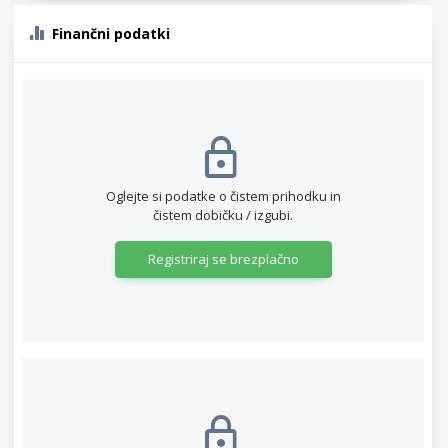
Finančni podatki
Oglejte si podatke o čistem prihodku in
čistem dobičku / izgubi.
Registriraj se brezplačno