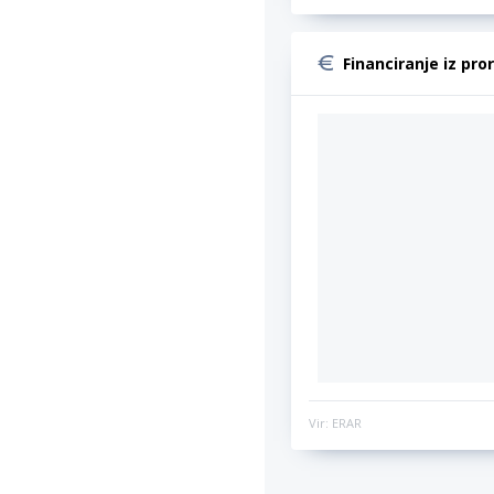
Financiranje iz pro
Vir: ERAR