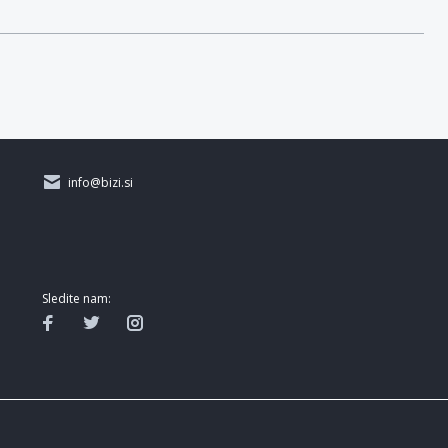
info@bizi.si
Sledite nam: