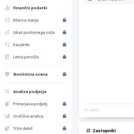
Finančni podatki
Bilanca stanja
Izkaz poslovnega izida
Kazalniki
Letna poročila
Bonitetna ocena
Analiza podjetja
Primerjava podjetij
Vir: AJPES
Grafična analiza
Tržni delež
Zastopniki