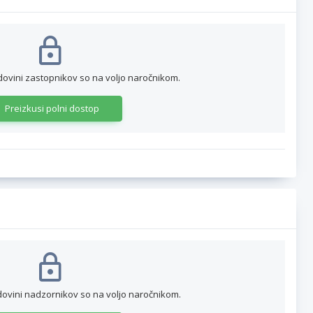
dovini zastopnikov so na voljo naročnikom.
Preizkusi polni dostop
dovini nadzornikov so na voljo naročnikom.