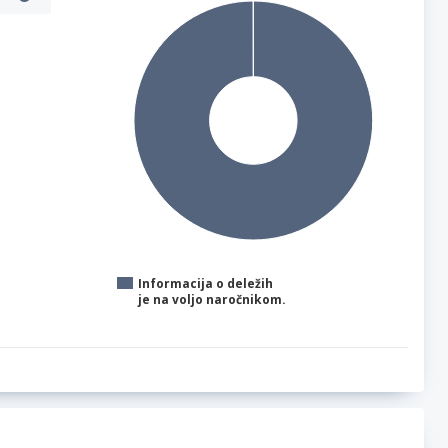
Informacija o deležih
je na voljo naročnikom.