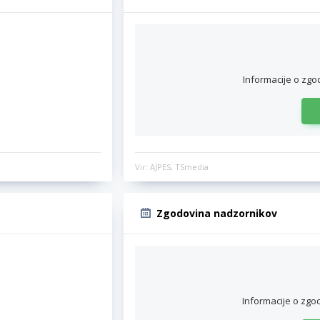
Informacije o zgo
Vir: AJPES, TSmedia
Zgodovina nadzornikov
Informacije o zgo