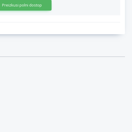
Preizkusi polni dostop