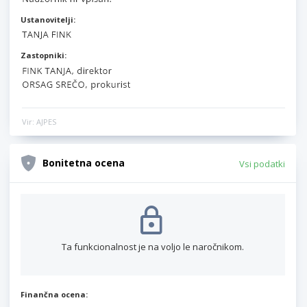
Ustanovitelji:
Zastopniki:
Vir: AJPES
Bonitetna ocena
Vsi podatki
Ta funkcionalnost je na voljo le naročnikom.
Finančna ocena: