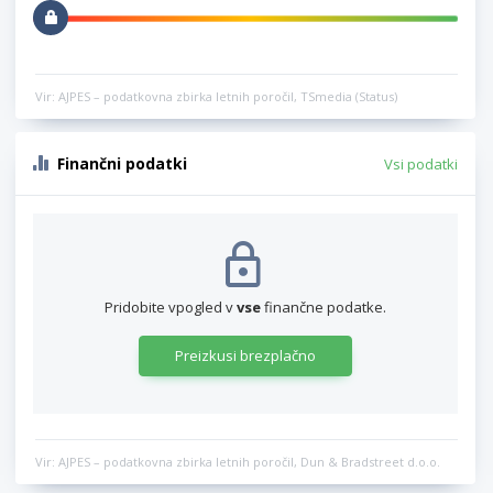
Vir: AJPES – podatkovna zbirka letnih poročil, TSmedia (Status)
Finančni podatki
Vsi podatki
Pridobite vpogled v
vse
finančne podatke.
Preizkusi brezplačno
Vir: AJPES – podatkovna zbirka letnih poročil, Dun & Bradstreet d.o.o.