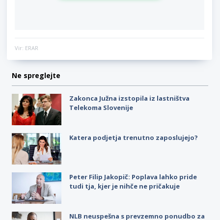
Vir: ERAR
Ne spreglejte
Zakonca Južna izstopila iz lastništva
Telekoma Slovenije
Katera podjetja trenutno zaposlujejo?
Peter Filip Jakopič: Poplava lahko pride
tudi tja, kjer je nihče ne pričakuje
NLB neuspešna s prevzemno ponudbo za