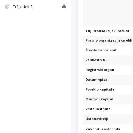
Tržni delež
Tuji transakcijski računi
Pravno organizacijska obl
Število zaposlenih
Velikost v RS
Registrski organ
Datum vpisa
Poreklo kapitala
Osnovni kapital
Vrsta lastnine
Ustanovitelji
Zakoniti zastopniki