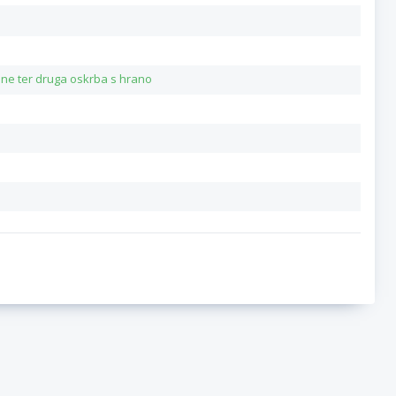
ane ter druga oskrba s hrano