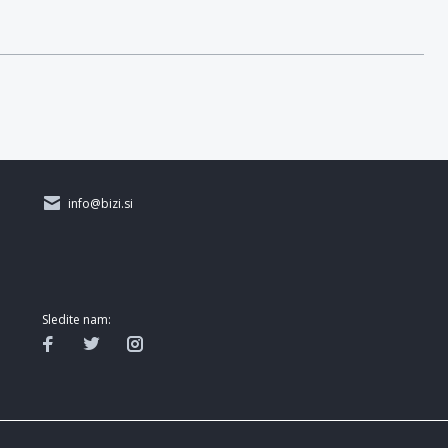
info@bizi.si
Sledite nam: