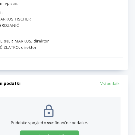
i:
ni podatki
Vsi podatki
Pridobite vpogled v
vse
finančne podatke.