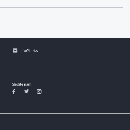
info@bizi.si
Sledite nam: