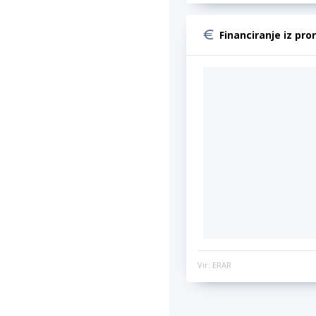
Financiranje iz pro
Vir: ERAR