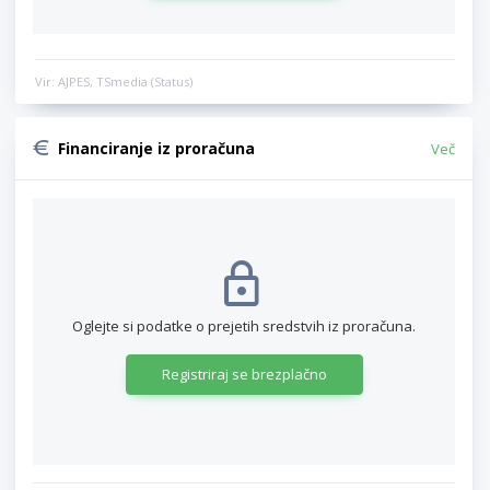
Vir: AJPES, TSmedia (Status)
Financiranje iz proračuna
Več
Oglejte si podatke o prejetih sredstvih iz proračuna.
Registriraj se brezplačno