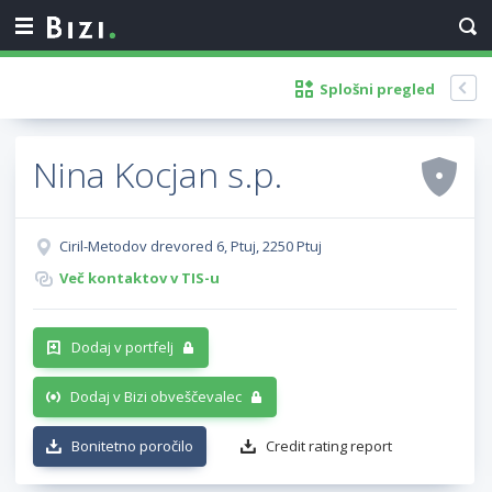
Splošni pregled
Nina Kocjan s.p.
Ciril-Metodov drevored 6, Ptuj, 2250 Ptuj
Več kontaktov v TIS-u
Dodaj v portfelj
Dodaj v Bizi obveščevalec
Bonitetno poročilo
Credit rating report