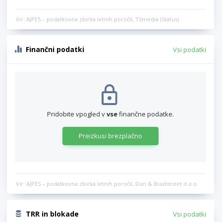
Vir: AJPES – podatkovna zbirka letnih poročil, TSmedia (Status)
Finančni podatki
Vsi podatki
Pridobite vpogled v
vse
finančne podatke.
Preizkusi brezplačno
Vir: AJPES – podatkovna zbirka letnih poročil, Dun & Bradstreet d.o.o.
TRR in blokade
Vsi podatki