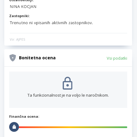
Zastopniki:
Vir: AJPES
Bonitetna ocena
Vsi podatki
Ta funkcionalnost je na voljo le naročnikom.
Finančna ocena: