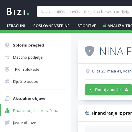
IZRAČUNI
POSLOVNE VSEBINE
STORITVE
ANALIZA TR
Splošni pregled
NINA F
Matično podjetje
TRR in blokade
Ulica 25. maja 41, Rož
Ključne osebe
Dodaj v portfelj
Aktualne objave
Financiranje iz proračuna
Financiranje iz pro
Javne objave