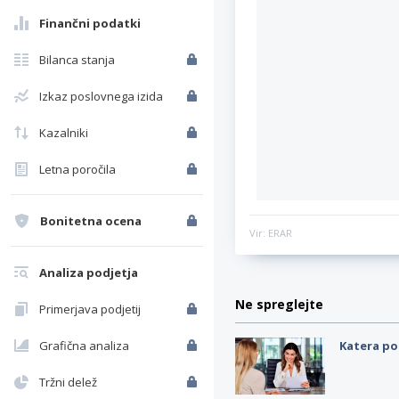
Finančni podatki
Bilanca stanja
Izkaz poslovnega izida
Kazalniki
Letna poročila
Bonitetna ocena
Vir: ERAR
Analiza podjetja
Ne spreglejte
Primerjava podjetij
Grafična analiza
Katera po
Tržni delež