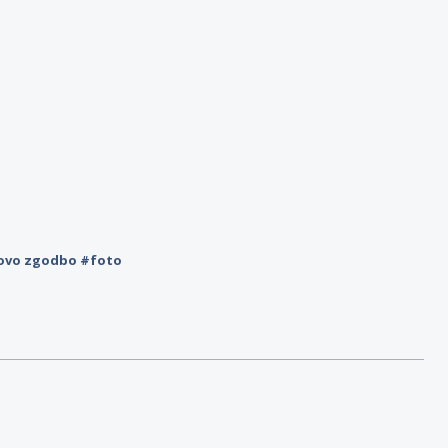
novo zgodbo #foto