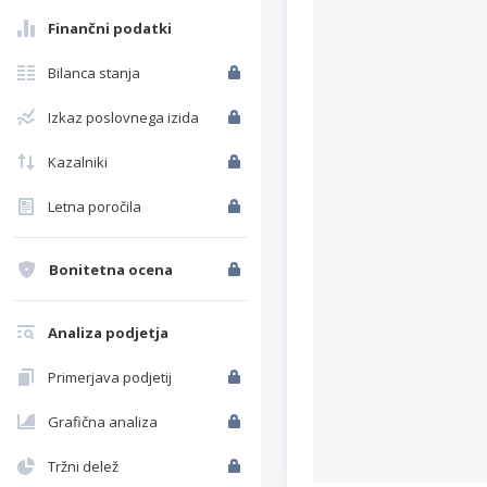
Finančni podatki
Bilanca stanja
Izkaz poslovnega izida
Kazalniki
Letna poročila
Bonitetna ocena
Analiza podjetja
Primerjava podjetij
Grafična analiza
Tržni delež