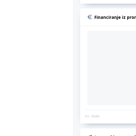
Financiranje iz pro
Vir: ERAR