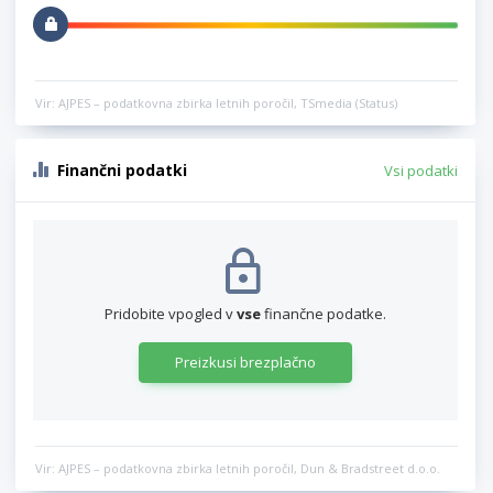
Vir: AJPES – podatkovna zbirka letnih poročil, TSmedia (Status)
Finančni podatki
Vsi podatki
Pridobite vpogled v
vse
finančne podatke.
Preizkusi brezplačno
Vir: AJPES – podatkovna zbirka letnih poročil, Dun & Bradstreet d.o.o.