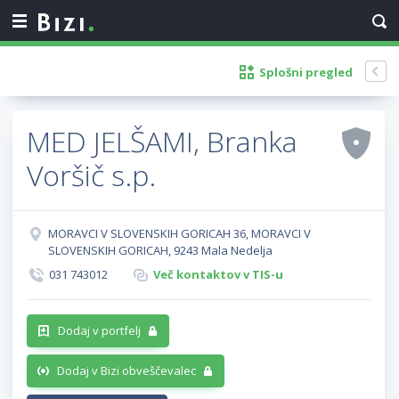
Splošni pregled
MED JELŠAMI, Branka
Voršič s.p.
MORAVCI V SLOVENSKIH GORICAH 36, MORAVCI V
SLOVENSKIH GORICAH, 9243 Mala Nedelja
031 743012
Več kontaktov v TIS-u
Dodaj v portfelj
Dodaj v Bizi obveščevalec