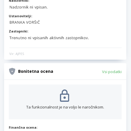
Nadzorniki:
Ustanovitelji:
Zastopniki:
Vir: AJPES
Bonitetna ocena
Vsi podatki
Ta funkcionalnost je na voljo le naročnikom.
Finančna ocena: