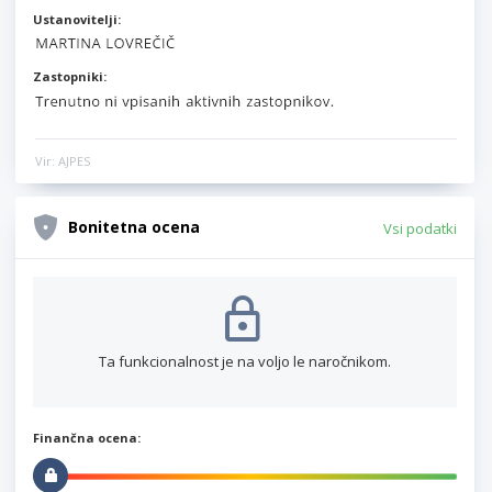
Ustanovitelji:
Zastopniki:
Vir: AJPES
Bonitetna ocena
Vsi podatki
Ta funkcionalnost je na voljo le naročnikom.
Finančna ocena: