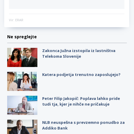
Vir: ERAR
Ne spreglejte
Zakonca Južna izstopila iz lastništva
Telekoma Slovenije
Katera podjetja trenutno zaposlujejo?
Peter Filip Jakopič: Poplava lahko pride
tudi tja, kjer je nihče ne pričakuje
NLB neuspešna s prevzemno ponudbo za
Addiko Bank