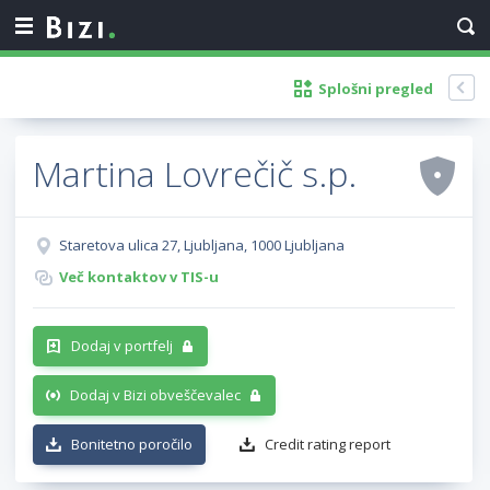
Splošni pregled
Martina Lovrečič s.p.
Staretova ulica 27, Ljubljana, 1000 Ljubljana
Več kontaktov v TIS-u
Dodaj v portfelj
Dodaj v Bizi obveščevalec
Bonitetno poročilo
Credit rating report