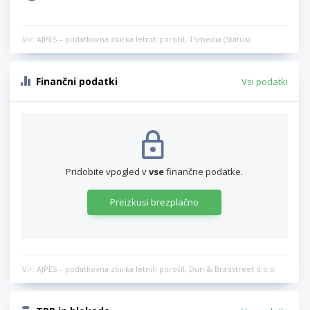
Vir: AJPES – podatkovna zbirka letnih poročil, TSmedia (Status)
Finančni podatki
Vsi podatki
Pridobite vpogled v
vse
finančne podatke.
Preizkusi brezplačno
Vir: AJPES – podatkovna zbirka letnih poročil, Dun & Bradstreet d.o.o.