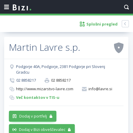
Splošni pregled
Martin Lavre s.p.
Podgorje 40A, Podgorje, 2381 Podgorje pri Slovenj
Gradcu
02 8858217
02 8858217
http://www.mizarstvo-lavre.com
info@lavre.si
Več kontaktov v TIS-u
Dodaj v portfelj
Dodaj v Bizi obveščevalec