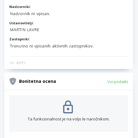
Nadzorniki:
Ustanovitelji:
Zastopniki:
Vir: AJPES
Bonitetna ocena
Vsi podatki
Ta funkcionalnost je na voljo le naročnikom.