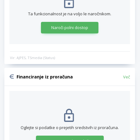
Ta funkcionalnost je na voljo le naročnikom.
Naroči polni dostop
Vir: AJPES, TSmedia (Status)
Financiranje iz proračuna
Več
Oglejte si podatke o prejetih sredstvih iz proračuna.