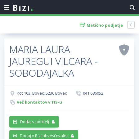
Matično podjetje
MARIA LAURA
JAUREGUI VILCARA -
SOBODAJALKA
Kot 103, Bovec, 5230 Bovec
041 686052
Več kontaktov v TIS-u
Dodaj v portfelj
Dodaj v Bizi obveščevalec