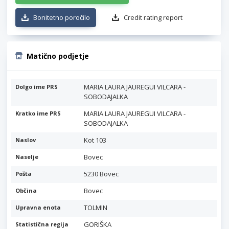
Bonitetno poročilo
Credit rating report
Matično podjetje
MARIA LAURA JAUREGUI VILCARA -
Dolgo ime PRS
SOBODAJALKA
MARIA LAURA JAUREGUI VILCARA -
Kratko ime PRS
SOBODAJALKA
Kot 103
Naslov
Bovec
Naselje
5230 Bovec
Pošta
Bovec
Občina
TOLMIN
Upravna enota
GORIŠKA
Statistična regija