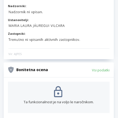
Nadzorniki:
Ustanovitelji:
Zastopniki:
Vir: AJPES
Bonitetna ocena
Vsi podatki
Ta funkcionalnost je na voljo le naročnikom.