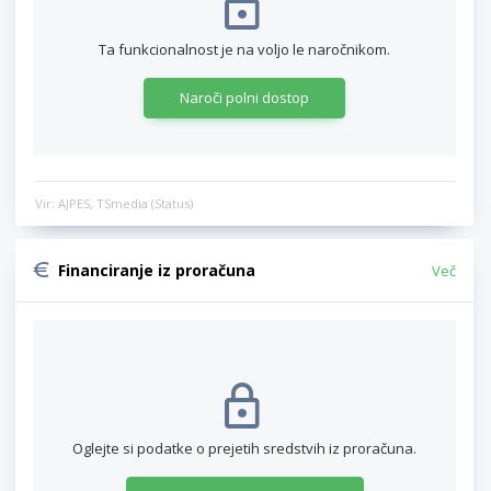
Ta funkcionalnost je na voljo le naročnikom.
Naroči polni dostop
Vir: AJPES, TSmedia (Status)
Financiranje iz proračuna
Več
Oglejte si podatke o prejetih sredstvih iz proračuna.