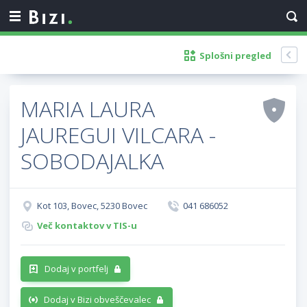
Splošni pregled
MARIA LAURA
JAUREGUI VILCARA -
SOBODAJALKA
Kot 103, Bovec, 5230 Bovec
041 686052
Več kontaktov v TIS-u
Dodaj v portfelj
Dodaj v Bizi obveščevalec