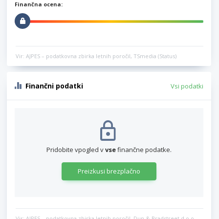
Finančna ocena:
Vir: AJPES – podatkovna zbirka letnih poročil, TSmedia (Status)
Finančni podatki
Vsi podatki
Pridobite vpogled v
vse
finančne podatke.
Preizkusi brezplačno
Vir: AJPES – podatkovna zbirka letnih poročil, Dun & Bradstreet d.o.o.