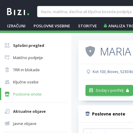
IZRAČUNI
POSLOVNE VSEBINE
STORITVE
ANALIZA TR
Splošni pregled
MARIA
Matično podjetje
TRR in blokade
Kot 103, Bovec, 5230 
Ključne osebe
Dodaj v portfelj
Poslovne enote
Aktualne objave
Poslovne enote
Javne objave