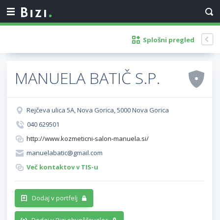
Splošni pregled
MANUELA BATIČ S.P.
Rejčeva ulica 5A, Nova Gorica, 5000 Nova Gorica
040 629501
http://www.kozmeticni-salon-manuela.si/
manuelabatic@gmail.com
Več kontaktov v TIS-u
Dodaj v portfelj