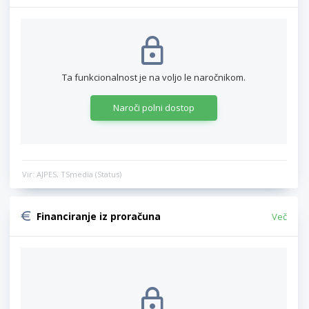
Ta funkcionalnost je na voljo le naročnikom.
Naroči polni dostop
Vir: AJPES, TSmedia (Status)
Financiranje iz proračuna
Več