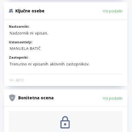
Ključne osebe
Vsi podatki
Nadzorniki:
Ustanovitelji:
Zastopniki:
Vir: AJPES
Bonitetna ocena
Vsi podatki