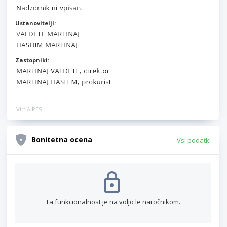
Ustanovitelji:
Zastopniki:
Vir: AJPES
Bonitetna ocena
Vsi podatki
Ta funkcionalnost je na voljo le naročnikom.