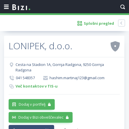
Splošni pregled
LONIPEK, d.o.o.
Cesta na Stadion 1A, Gornja Radgona, 9250 Gornja
Radgona
041 548357
hashim.martinaj123@gmail.com
Več kontaktov v TIS-u
Dodaj v portfelj
Dodaj v Bizi obveščevalec