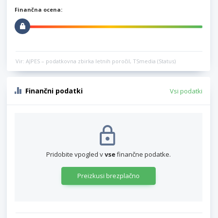
Finančna ocena:
Vir: AJPES – podatkovna zbirka letnih poročil, TSmedia (Status)
Finančni podatki
Vsi podatki
Pridobite vpogled v
vse
finančne podatke.
Preizkusi brezplačno