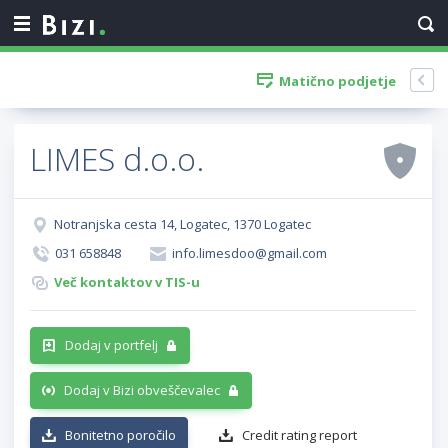
Matično podjetje
LIMES d.o.o.
Notranjska cesta 14, Logatec, 1370 Logatec
031 658848
info.limesdoo@gmail.com
Več kontaktov v TIS-u
Dodaj v portfelj
Dodaj v Bizi obveščevalec
Bonitetno poročilo
Credit rating report