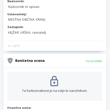
Nadzorniki:
Ustanovitelji:
Zastopniki:
Vir: AJPES
Bonitetna ocena
Vsi podatki
Ta funkcionalnost je na voljo le naročnikom.
Finančna ocena: