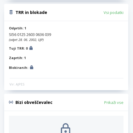
TRR in blokade
Vsi podatki
Odprtih: 1
SI56 0125 2603 0636 039
(odprt 28. 06. 2002, UJP)
Tuji TRR: 0
Zaprtih: 1
Blokiranih:
Vir: AJPES
Bizi obveščevalec
Prikaži vse