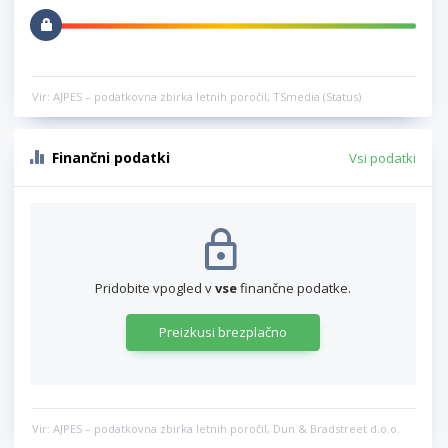
Vir: AJPES – podatkovna zbirka letnih poročil, TSmedia (Status)
Finančni podatki
Vsi podatki
Pridobite vpogled v
vse
finančne podatke.
Preizkusi brezplačno
Vir: AJPES – podatkovna zbirka letnih poročil, Dun & Bradstreet d.o.o.