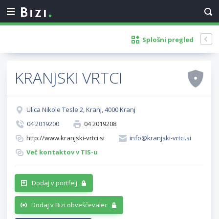
Splošni pregled
KRANJSKI VRTCI
Ulica Nikole Tesle 2, Kranj, 4000 Kranj
04 2019200
04 2019208
http://www.kranjski-vrtci.si
info@kranjski-vrtci.si
Več kontaktov v TIS-u
Dodaj v portfelj
Dodaj v Bizi obveščevalec