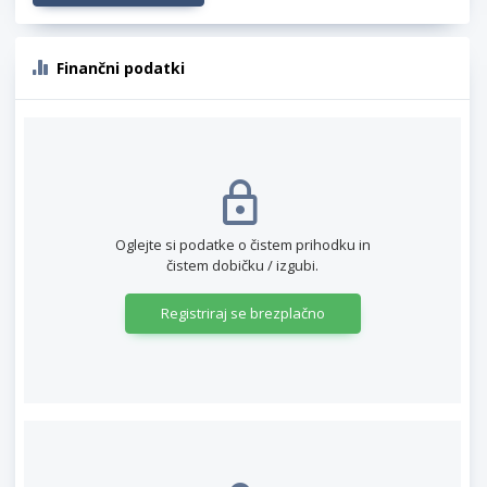
Finančni podatki
Oglejte si podatke o čistem prihodku in
čistem dobičku / izgubi.
Registriraj se brezplačno