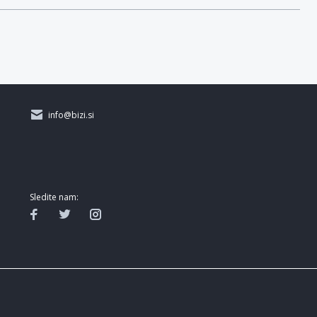
info@bizi.si
Sledite nam: