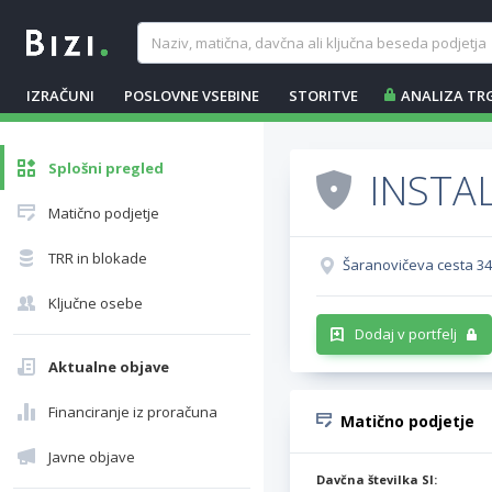
IZRAČUNI
POSLOVNE VSEBINE
STORITVE
ANALIZA TR
Splošni pregled
INSTAL
Matično podjetje
TRR in blokade
Šaranovičeva cesta 34
Ključne osebe
Dodaj v portfelj
Aktualne objave
Financiranje iz proračuna
Matično podjetje
Javne objave
Davčna številka SI: