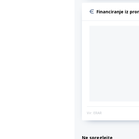
Financiranje iz pro
Vir: ERAR
Ne spreglejte