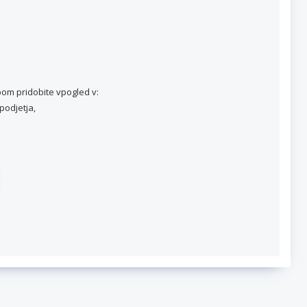
om pridobite vpogled v:
podjetja,