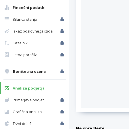
Finančni podatki
Bilanca stanja
Izkaz poslovnega izida
Kazalniki
Letna poročila
Bonitetna ocena
Analiza podjetja
Primerjava podjetij
Grafična analiza
Tržni delež
Ne spreglejte