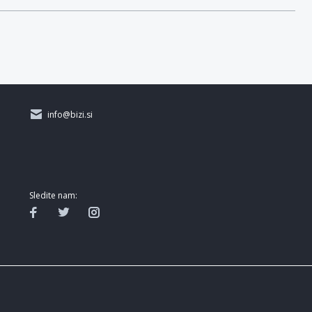
info@bizi.si
Sledite nam: