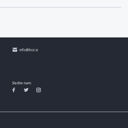
info@bizi.si
Sledite nam: