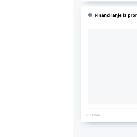
Financiranje iz pro
Vir: ERAR