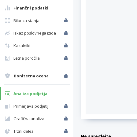
Finančni podatki
Bilanca stanja
Izkaz poslovnega izida
Kazalniki
Letna poročila
Bonitetna ocena
Analiza podjetja
Primerjava podjetij
Grafična analiza
Tržni delež
Ne spreglejte