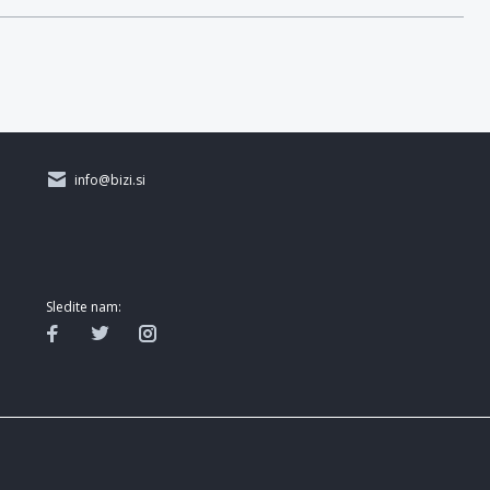
info@bizi.si
Sledite nam: