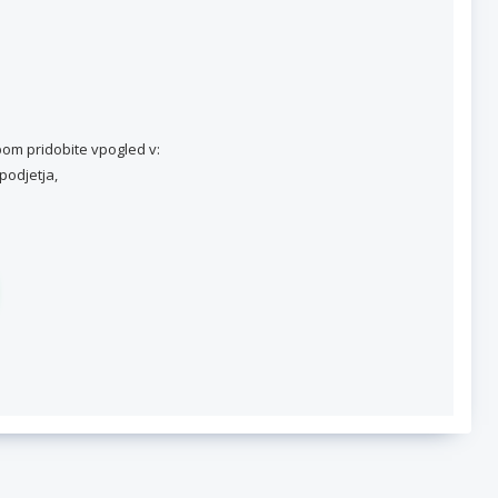
om pridobite vpogled v:
podjetja,