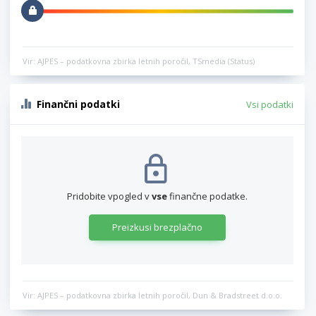
Vir: AJPES – podatkovna zbirka letnih poročil, TSmedia (Status)
Finančni podatki
Vsi podatki
Pridobite vpogled v
vse
finančne podatke.
Preizkusi brezplačno
Vir: AJPES – podatkovna zbirka letnih poročil, Dun & Bradstreet d.o.o.