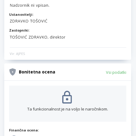
Ustanovitelji:
Zastopniki:
Vir: AJPES
Bonitetna ocena
Vsi podatki
Ta funkcionalnost je na voljo le naročnikom.
Finančna ocena: