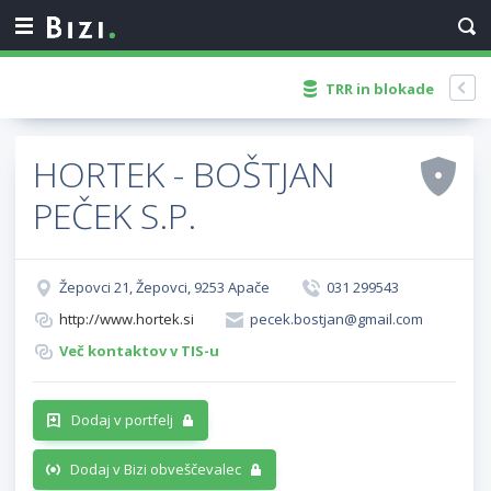
TRR in blokade
HORTEK - BOŠTJAN
PEČEK S.P.
Žepovci 21, Žepovci, 9253 Apače
031 299543
http://www.hortek.si
pecek.bostjan@gmail.com
Več kontaktov v TIS-u
Dodaj v portfelj
Dodaj v Bizi obveščevalec