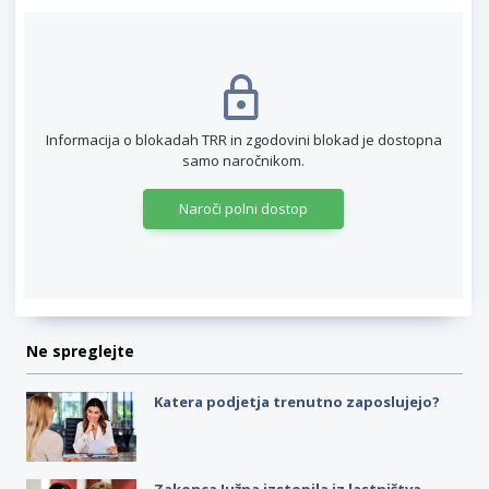
Informacija o blokadah TRR in zgodovini blokad je dostopna
samo naročnikom.
Naroči polni dostop
Ne spreglejte
Katera podjetja trenutno zaposlujejo?