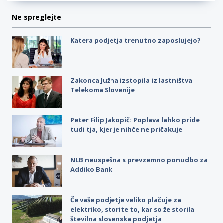
Ne spreglejte
Katera podjetja trenutno zaposlujejo?
Zakonca Južna izstopila iz lastništva
Telekoma Slovenije
Peter Filip Jakopič: Poplava lahko pride
tudi tja, kjer je nihče ne pričakuje
NLB neuspešna s prevzemno ponudbo za
Addiko Bank
Če vaše podjetje veliko plačuje za
elektriko, storite to, kar so že storila
številna slovenska podjetja