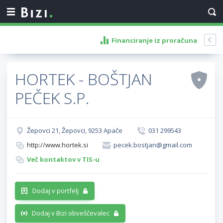
Financiranje iz proračuna
HORTEK - BOŠTJAN
PEČEK S.P.
Žepovci 21, Žepovci, 9253 Apače
031 299543
http://www.hortek.si
pecek.bostjan@gmail.com
Več kontaktov v TIS-u
Dodaj v portfelj
Dodaj v Bizi obveščevalec