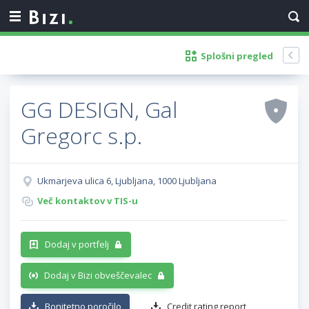
Splošni pregled
GG DESIGN, Gal
Gregorc s.p.
Ukmarjeva ulica 6, Ljubljana, 1000 Ljubljana
Več kontaktov v TIS-u
Dodaj v portfelj
Dodaj v Bizi obveščevalec
Bonitetno poročilo
Credit rating report