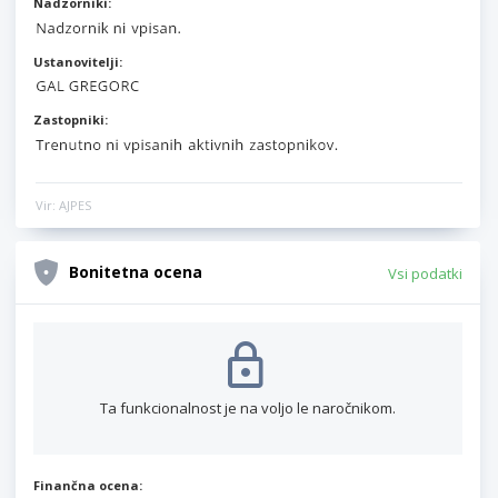
Nadzorniki:
Ustanovitelji:
Zastopniki:
Vir: AJPES
Bonitetna ocena
Vsi podatki
Ta funkcionalnost je na voljo le naročnikom.
Finančna ocena: