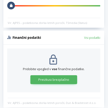
Vir: AJPES – podatkovna zbirka letnih poročil, TSmedia (Status)
Finančni podatki
Vsi podatki
Pridobite vpogled v
vse
finančne podatke.
Preizkusi brezplačno
Vir: AJPES – podatkovna zbirka letnih poročil, Dun & Bradstreet d.o.o.