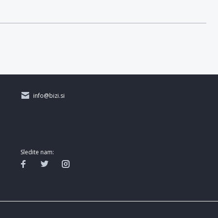
info@bizi.si
Sledite nam: