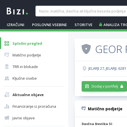
IZRAČUNI
POSLOVNE VSEBINE
STORITVE
ANALIZA TR
Splošni pregled
GEOR P
Matično podjetje
TRR in blokade
JELARJI 27, JELARJI, 6281
Ključne osebe
Dodaj v portfelj
Aktualne objave
Financiranje iz proračuna
Matično podjetje
Javne objave
Davčna številka SI: