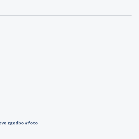
novo zgodbo #foto