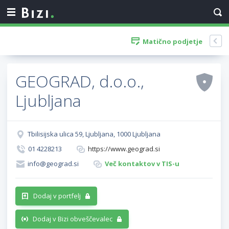
Matično podjetje
GEOGRAD, d.o.o.,
Ljubljana
Tbilisijska ulica 59, Ljubljana, 1000 Ljubljana
01 4228213
https://www.geograd.si
info@geograd.si
Več kontaktov v TIS-u
Dodaj v portfelj
Dodaj v Bizi obveščevalec