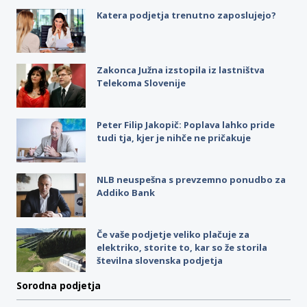
Katera podjetja trenutno zaposlujejo?
Zakonca Južna izstopila iz lastništva
Telekoma Slovenije
Peter Filip Jakopič: Poplava lahko pride
tudi tja, kjer je nihče ne pričakuje
NLB neuspešna s prevzemno ponudbo za
Addiko Bank
Če vaše podjetje veliko plačuje za
elektriko, storite to, kar so že storila
številna slovenska podjetja
Sorodna podjetja