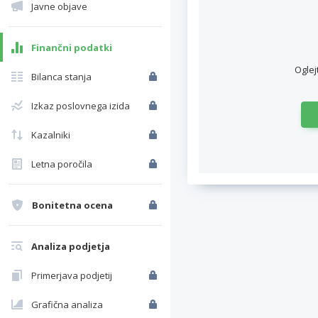
Javne objave
Finančni podatki
Oglej
Bilanca stanja
Izkaz poslovnega izida
Kazalniki
Letna poročila
Bonitetna ocena
Analiza podjetja
Primerjava podjetij
Grafična analiza