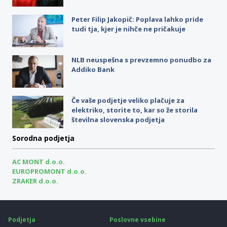
Peter Filip Jakopič: Poplava lahko pride
tudi tja, kjer je nihče ne pričakuje
NLB neuspešna s prevzemno ponudbo za
Addiko Bank
Če vaše podjetje veliko plačuje za
elektriko, storite to, kar so že storila
številna slovenska podjetja
Sorodna podjetja
AC MONT d.o.o.
EUROPROMONT d.o.o.
ZRAKER d.o.o.
Podjetja
Poslovne vsebine