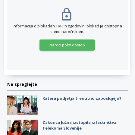
Informacija o blokadah TRR in zgodovini blokad je dostopna
samo naročnikom.
Naroči polni dostop
Ne spreglejte
Katera podjetja trenutno zaposlujejo?
Zakonca Južna izstopila iz lastništva
Telekoma Slovenije