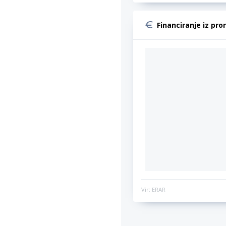
Financiranje iz pro
Vir: ERAR