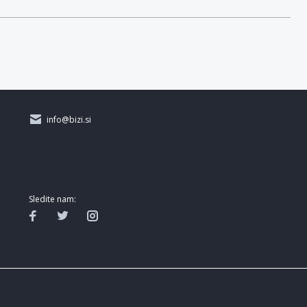
info@bizi.si
Sledite nam: